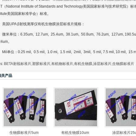
ST（National Institute of Standards and Technology美国国家标准与技术研究院）标准或
stitute美国国家标准学会）标准。
美国UPA β射线测厚仪有机生物膜涂层标准片规格：
微米单位：6.35um, 12.7um, 25.4um, 38.1um, 50.8um, 76.2um, 127um, 190.
24um。
Mil单位：0.25 mil, 0.5 mil, 1.0 mi, 1.5 mil, 2mil, 3mil, 5 mil, 7.5 mil, 10 mil, 15 
gs:
BETA射线标准片
,
塑胶标准片
,
有机物标准片
,
有机生物膜
,
涂层标准片
,
生物膜标准片
相关产品
生物膜标准片5um
有机生物膜10um
涂层标准片25