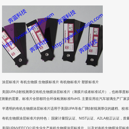
涂层标准片 有机生物膜 生物膜标准片 有机物标准片 塑胶标准片
美国UPA β射线测厚仪有机生物膜涂层标准片（薄膜片或者标准试片），也称厚度
度测量的需要。标准片全部都符合环保检测标准RoHS. 主要应用在汽车玻璃生产厂家
半透明的有机生物膜涂层标准片适用于美国UPA等各厂牌β射线测厚仪的建档、校准
有机生物膜涂层标准片的特色： 国家计量院认证、NIST认证、A2LA校正认证，质
美国UPA/VEECO公司专业生产有机生物膜涂层标准片，以及对有机生物膜涂层