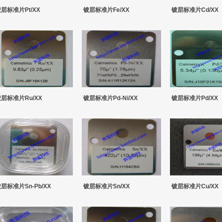
层标准片Pt/XX
镀层标准片Fe/XX
镀层标准片Cd/XX
层标准片Ru/XX
镀层标准片Pd-Ni/XX
镀层标准片Pd/XX
层标准片Sn-Pb/XX
镀层标准片Sn/XX
镀层标准片Cu/XX