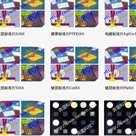
层标准片Zr/XX
膜厚标准片PTFE/XX
电镀标准片Ag/Cu P
层标准片Ti/XX
镀层标准片Co/XX
镀层标准片Pb/XX