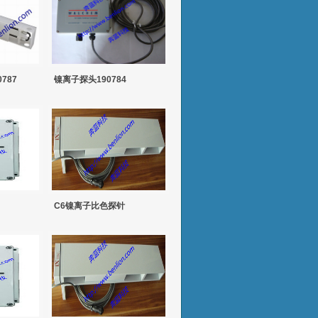
787
镍离子探头190784
C6镍离子比色探针