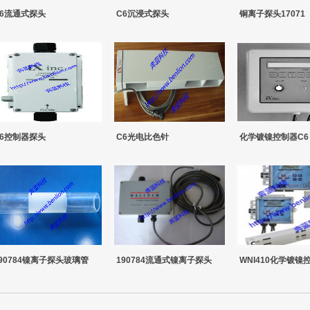
C6流通式探头
C6沉浸式探头
铜离子探头17071
C6控制器探头
C6光电比色针
化学镀镍控制器C6
90784镍离子探头玻璃管
190784流通式镍离子探头
WNI410化学镀镍