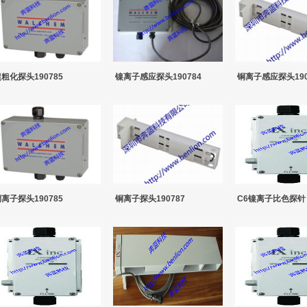
粗化探头190785
镍离子感应探头190784
铜离子感应探头190
离子探头190785
铜离子探头190787
C6镍离子比色探针