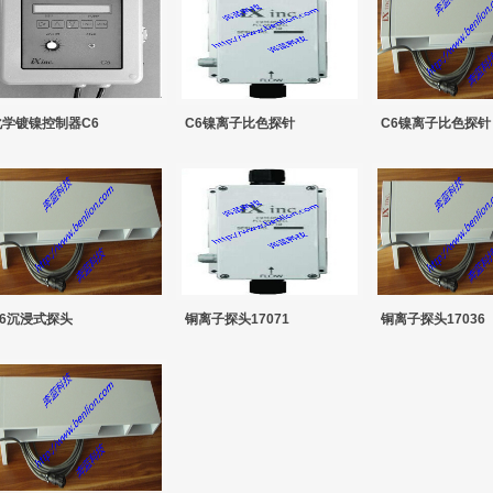
化学镀镍控制器C6
C6镍离子比色探针
C6镍离子比色探针
C6沉浸式探头
铜离子探头17071
铜离子探头17036