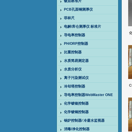
镀层标准片
PCB孔面铜测厚仪
菲林尺
电解/库仑测厚仪 标准片
导电率控制器
PH/ORP控制器
比重控制器
水质简易测定器
水质分析仪
离子污染测试仪
冷却塔控制器
导电率控制器WebMaster ONE
化学镀镍控制器
化学镀铜控制器
锅炉控制器/ 冷凝水监视器
消毒/净化控制器